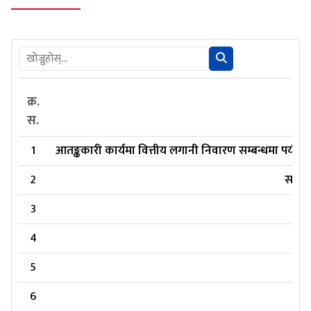
क्र.
स.
1
आतङ्ककारी कार्यमा वित्तीय लगानी निवारण सम्बन्धमा पर्यटन
2
सम्पत
3
4
5
6