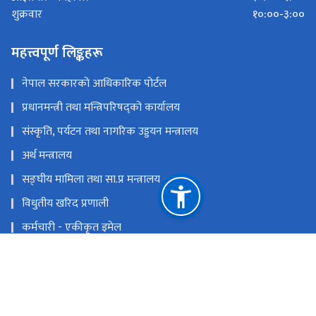
१०:००-३:००
शुक्रवार
महत्त्वपूर्ण लिङ्कहरू
नेपाल सरकारको आधिकारिक पोर्टल
प्रधानमन्त्री तथा मन्त्रिपरिषद्को कार्यालय
संस्कृति, पर्यटन तथा नागरिक उड्डयन मन्त्रालय
अर्थ मन्त्रालय
सङ्‍घीय मामिला तथा सा.प्र मन्त्रालय
विधुतीय खरिद प्रणाली
कर्मचारी - एकीकृत इमेल
इ- हाजिरी
राष्ट्रिय प्राकृतिक स्रोत तथा वित्त आयोग