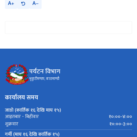
A
A
पर्यटन विभाग
भृकुटीमण्डप, काठमाण्डौ
कार्यालय समय
जाडो (कार्तिक १६ देखि माघ १५)
१०:००-४:००
आइतबार - बिहीवार
१०:००-३:००
शुक्रवार
गर्मी (माघ १६ देखि कार्तिक १५)