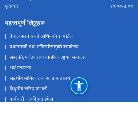
१०:००-३:००
शुक्रवार
महत्त्वपूर्ण लिङ्कहरू
नेपाल सरकारको आधिकारिक पोर्टल
प्रधानमन्त्री तथा मन्त्रिपरिषद्को कार्यालय
संस्कृति, पर्यटन तथा नागरिक उड्डयन मन्त्रालय
अर्थ मन्त्रालय
सङ्‍घीय मामिला तथा सा.प्र मन्त्रालय
विधुतीय खरिद प्रणाली
कर्मचारी - एकीकृत इमेल
इ- हाजिरी
राष्ट्रिय प्राकृतिक स्रोत तथा वित्त आयोग