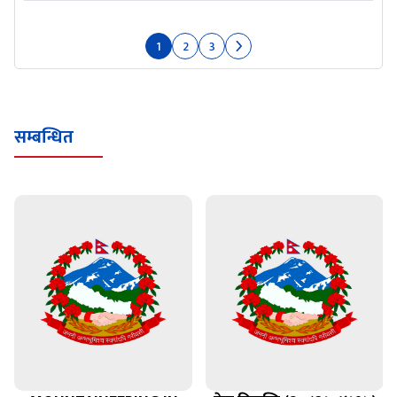
1
2
3
सम्बन्धित