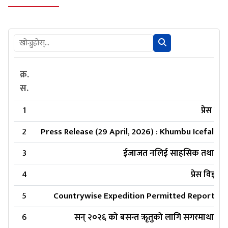
क्र.
स.
1
प्रेस वि
2
Press Release (29 April, 2026) : Khumbu Icefall 
3
ईजाजत नलिई साहसिक तथा मनोरञ्ज
4
प्रेस विज्ञ
5
Countrywise Expedition Permitted Report & R
6
सन् २०२६ को बसन्त ऋृतुको लागि सगरमाथाको शिखरसम्