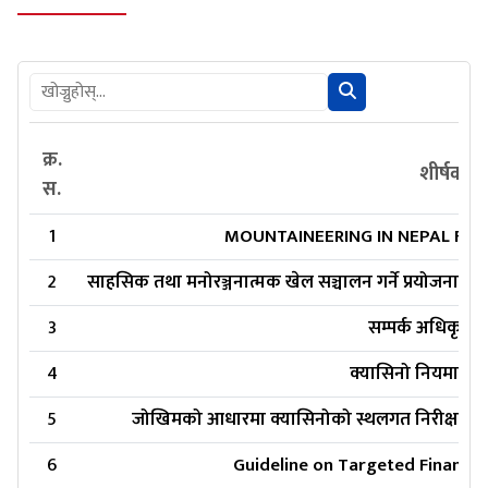
क्र.
शीर्षक
स.
1
MOUNTAINEERING IN NEPAL FAC
2
साहसिक तथा मनोरञ्जनात्मक खेल सञ्चालन गर्ने प्रयोजनार्थ 
3
सम्पर्क अधिकृत ड
4
क्यासिनो नियमावली
5
जोखिमको आधारमा क्यासिनोको स्थलगत निरीक्षण र गैर
6
Guideline on Targeted Financial