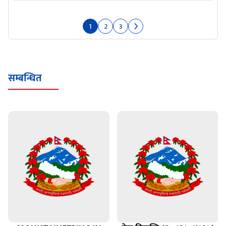
1
2
3
सम्बन्धित