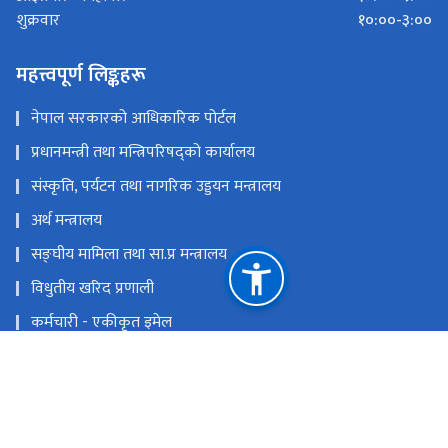
१०:००-३:००
शुक्रवार
महत्त्वपूर्ण लिङ्कहरू
नेपाल सरकारको आधिकारिक पोर्टल
प्रधानमन्त्री तथा मन्त्रिपरिषद्को कार्यालय
संस्कृति, पर्यटन तथा नागरिक उड्डयन मन्त्रालय
अर्थ मन्त्रालय
सङ्‍घीय मामिला तथा सा.प्र मन्त्रालय
विधुतीय खरिद प्रणाली
कर्मचारी - एकीकृत इमेल
इ- हाजिरी
राष्ट्रिय प्राकृतिक स्रोत तथा वित्त आयोग