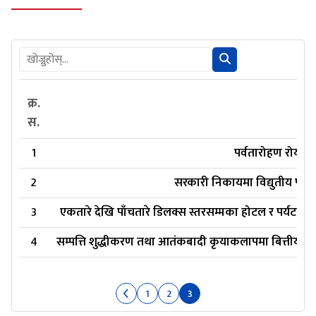
क्र.
स.
1
पर्वतारोहण रोयल्ट
2
सरकारी निकायमा विद्युतीय पत्राच
3
एकतारे देखि पाँचतारे डिलक्स स्तरसम्मका होटल र पर्यट
4
सम्पत्ति शुद्धीकरण तथा आतंकबादी कृयाकलापमा बित्तीय लग
1
2
3