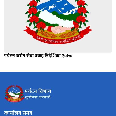
पर्यटन उद्योग सेवा प्रवाह निर्देशिका २०७०
पर्यटन विभाग
भृकुटीमण्डप, काठमाण्डौ
कार्यालय समय