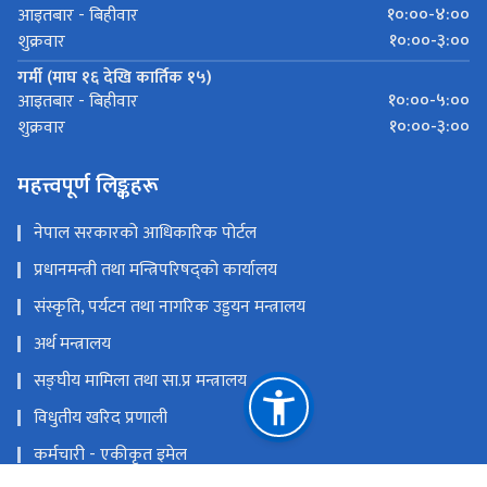
१०:००-४:००
आइतबार - बिहीवार
१०:००-३:००
शुक्रवार
गर्मी (माघ १६ देखि कार्तिक १५)
१०:००-५:००
आइतबार - बिहीवार
१०:००-३:००
शुक्रवार
महत्त्वपूर्ण लिङ्कहरू
नेपाल सरकारको आधिकारिक पोर्टल
प्रधानमन्त्री तथा मन्त्रिपरिषद्को कार्यालय
संस्कृति, पर्यटन तथा नागरिक उड्डयन मन्त्रालय
अर्थ मन्त्रालय
सङ्‍घीय मामिला तथा सा.प्र मन्त्रालय
विधुतीय खरिद प्रणाली
कर्मचारी - एकीकृत इमेल