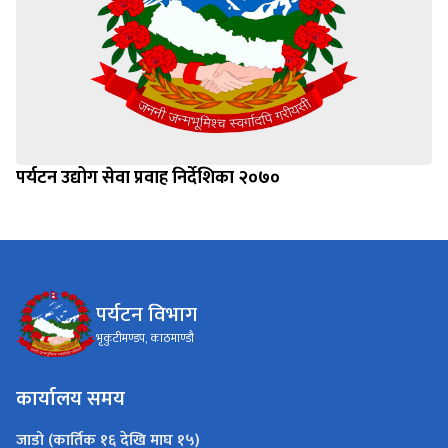
पर्यटन उद्योग सेवा प्रवाह निर्देशिका २०७०
पर्यटन विभाग
भृकुटीमण्डप, काठमाण्डौ
कार्यालय समय
जाडो (कार्तिक १६ देखि माघ १५)