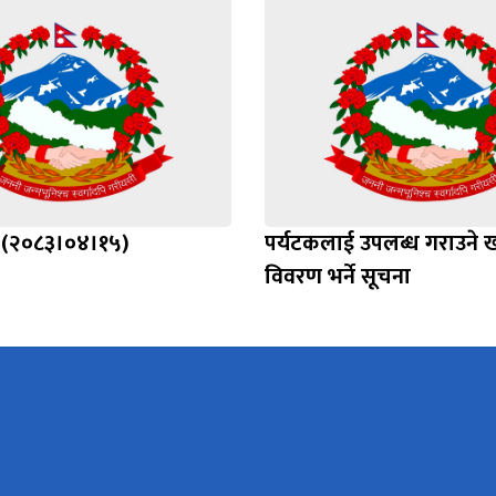
्ति (२०८३।०४।१५)
पर्यटकलाई उपलब्ध गराउने खा
विवरण भर्ने सूचना