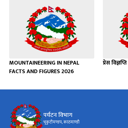
MOUNTAINEERING IN NEPAL
प्रेस विज्ञप
FACTS AND FIGURES 2026
पर्यटन विभाग
भृकुटीमण्डप, काठमाण्डौ